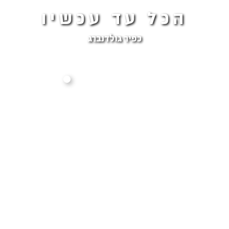
הכל עד עכשיו
כפיר גולדנברג