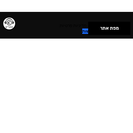
תנאי שימוש & מדיניות פרטיות
מפת אתר
הצהרת נגישות