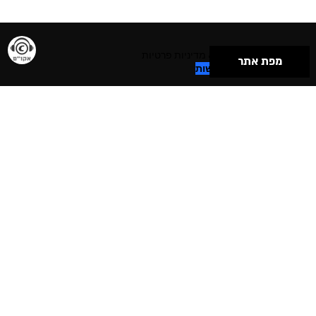
תנאי שימוש & מדיניות פרטיות
מפת אתר
הצהרת נגישות