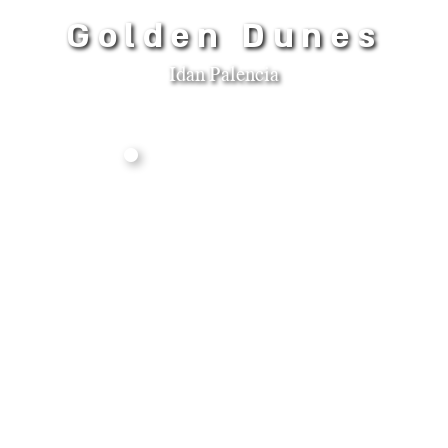
Golden Dunes
Idan Palencia