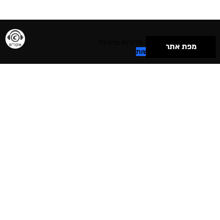
תנאי שימוש & מדיניות פרטיות
מפת אתר
הצהרת נגישות