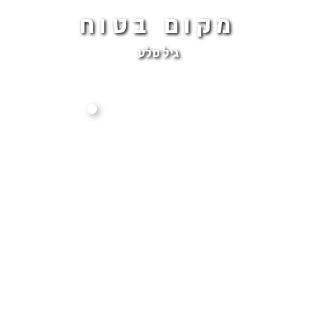
מקום בטוח
גיל סלע