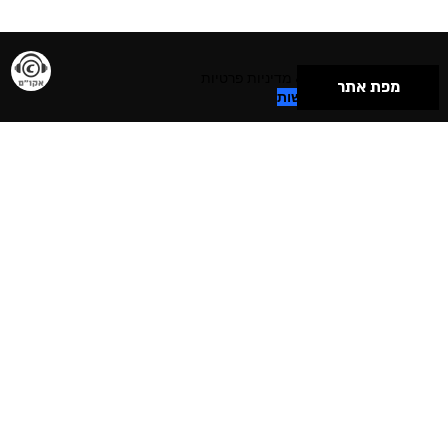
תנאי שימוש & מדיניות פרטיות
מפת אתר
הצהרת נגישות