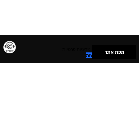
תנאי שימוש & מדיניות פרטיות
מפת אתר
הצהרת נגישות