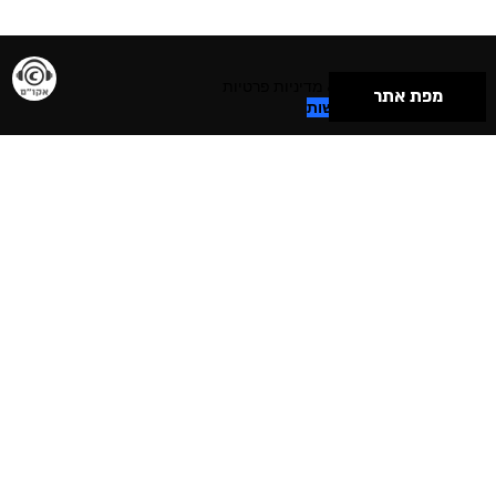
תנאי שימוש & מדיניות פרטיות
מפת אתר
הצהרת נגישות