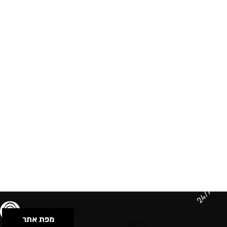
24/7
מפת אתר
תנאי שימוש & מדיניות פרטיות
הצהרת נגישות
Powered by Musican
© 2026 by S.B.E Music