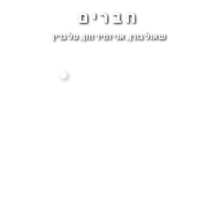
חברים
שאול גורן, אני זמיר חזן, טל גרין