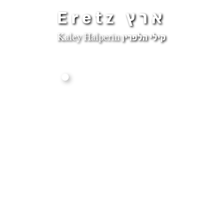
ארץ Eretz
קילי הלפרין Kaley Halperin