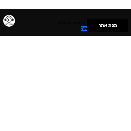
תנאי שימוש & מדיניות פרטיות
מפת אתר
הצהרת נגישות