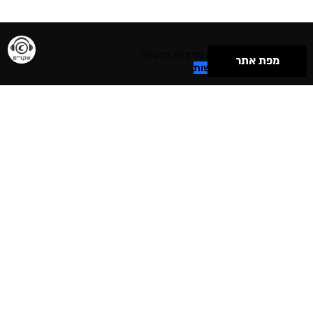
תנאי שימוש & מדיניות פרטיות
מפת אתר
הצהרת נגישות