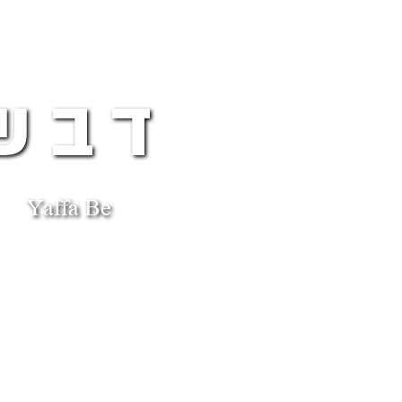
דבש
Yaffa Be