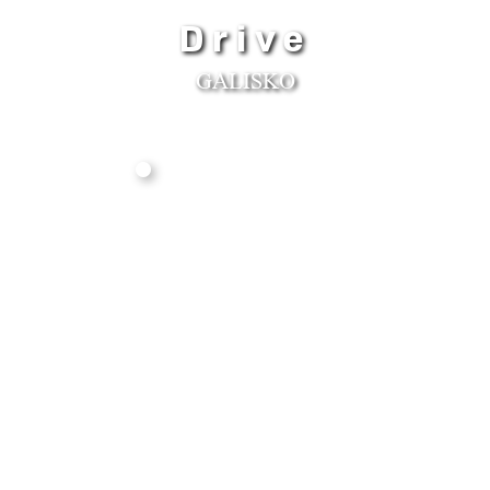
Drive
GALISKO