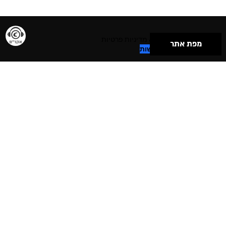
תנאי שימוש & מדיניות פרטיות
מפת אתר
הצהרת נגישות