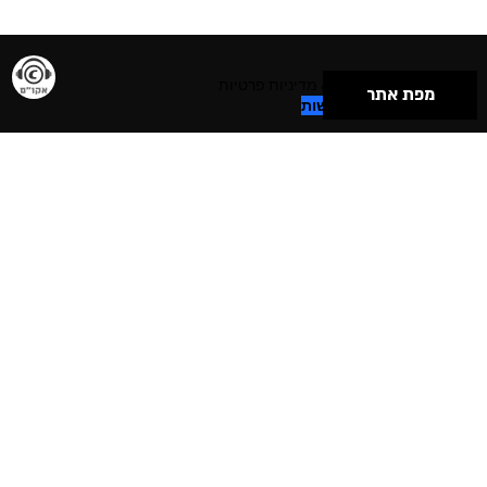
תנאי שימוש & מדיניות פרטיות
מפת אתר
הצהרת נגישות