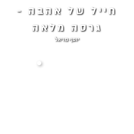
חייל של אהבה -
גרסה מלאה
יוסף מויאל