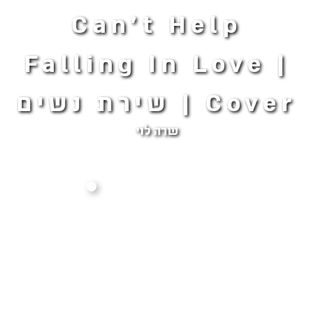
Can't Help
Falling In Love |
Cover | שירת נשים
שרה לוי