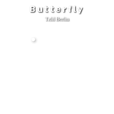
Butterfly
Tzlil Berlin