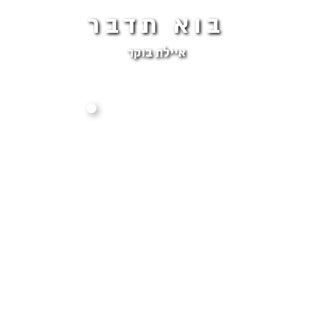
בוא תדבר
איילת בוקר