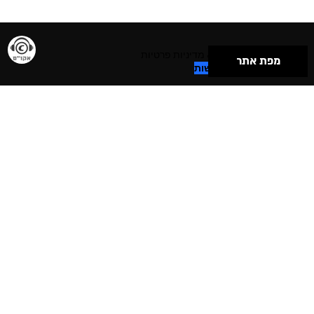
תנאי שימוש & מדיניות פרטיות
מפת אתר
הצהרת נגישות