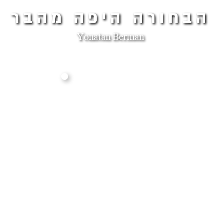
הבחורה היפה מהבר
Yonatan Berman