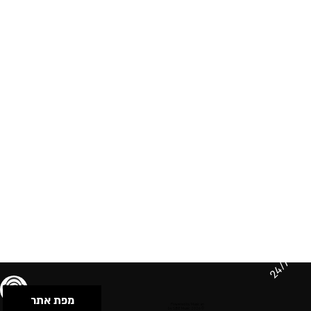
24/7
מפת אתר
תנאי שימוש & מדיניות פרטיות
הצהרת נגישות
Powered by Musican
© 2026 by S.B.E Music