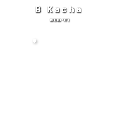
B Kacha
רווי שמש