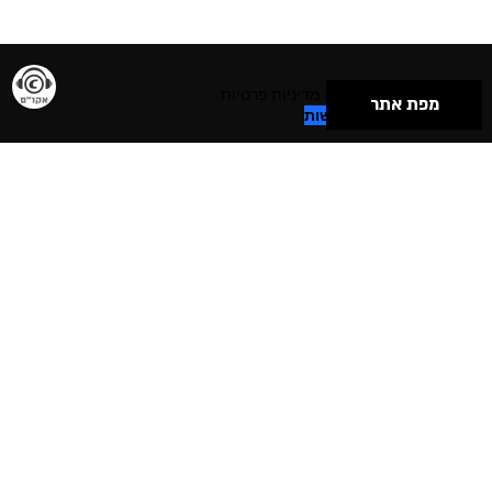
תנאי שימוש & מדיניות פרטיות
מפת אתר
הצהרת נגישות