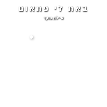
באת לי פתאום
איילת בוקר