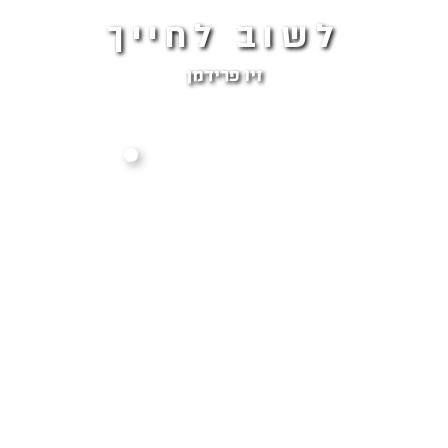
לשוב לחייך
זיו פרידמן