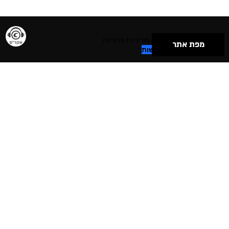
תנאי שימוש & מדיניות פרטיות
מפת אתר
הצהרת נגישות