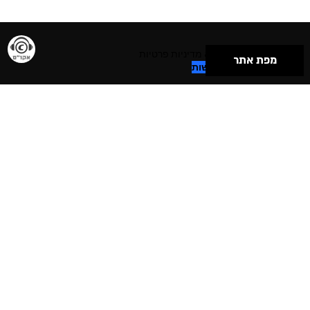
תנאי שימוש & מדיניות פרטיות
מפת אתר
הצהרת נגישות