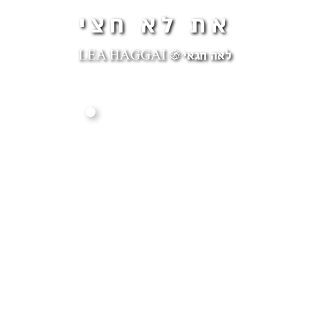
את לא חצי
לאה חגאי ֍ LEA HAGGAI