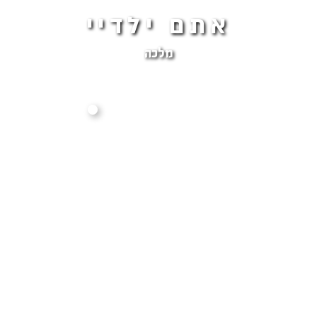
אתם ילדיי
מלכה