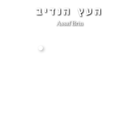
העץ הנדיב
Assaf Brin