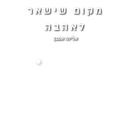
מקום שישאר
לאהבה
אליהו אסבן