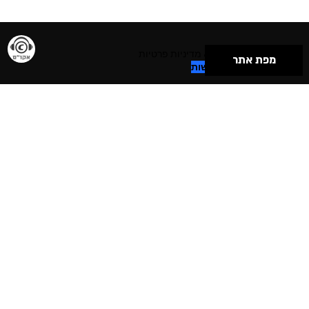
תנאי שימוש & מדיניות פרטיות
מפת אתר
הצהרת נגישות