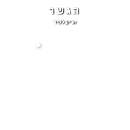
הגשר
אריק לפיד