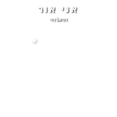
אני אור
דניאל רוי