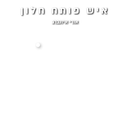
איש פותח חלון
אורי איזנברג