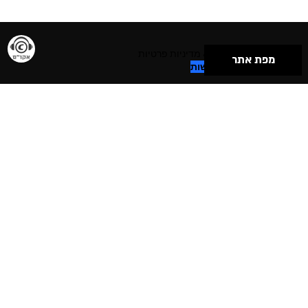
תנאי שימוש & מדיניות פרטיות
מפת אתר
הצהרת נגישות