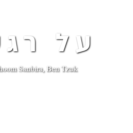
על רגע
hoom Sanbira, Ben Tzuk