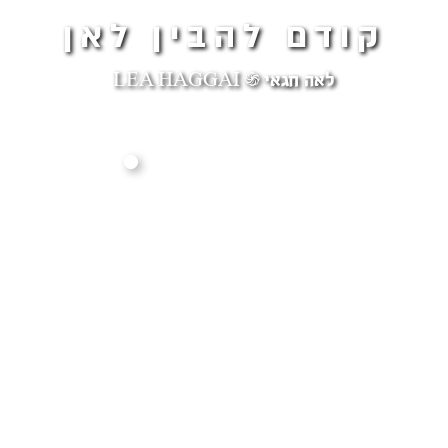
קודם להבין לאן
לאה חגאי ֍ LEA HAGGAI