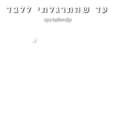
עד שהתרגלתי ללבד
aya tarlovsky