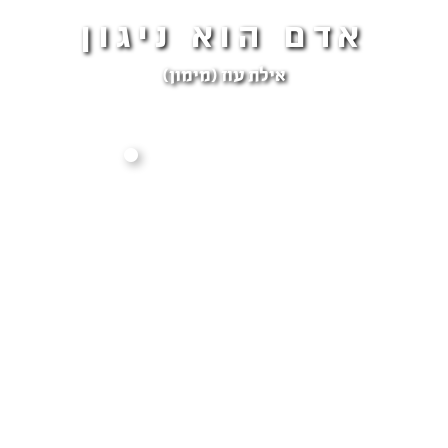
אדם הוא ניגון
אילת עוז (מימון)