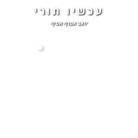
עכשיו תורי
יואב אסרף אסיף