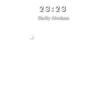
23:23
Shelly Abraham