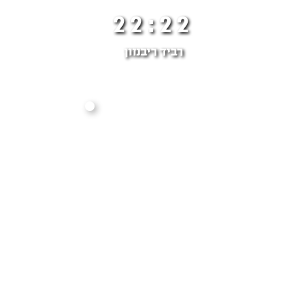
22:22
רביד ריבנזון