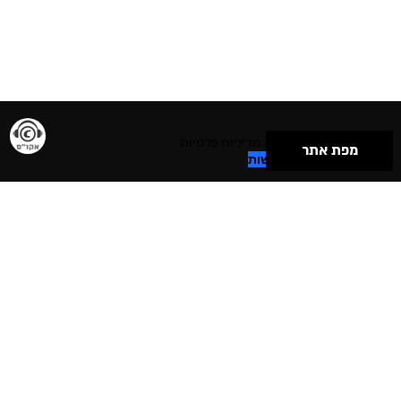
תנאי שימוש & מדיניות פרטיות
מפת אתר
הצהרת נגישות