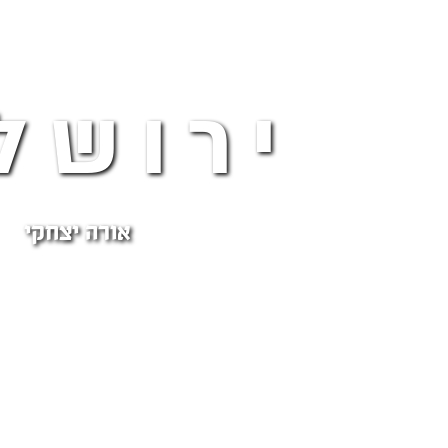
ירושל
אורה יצחקי