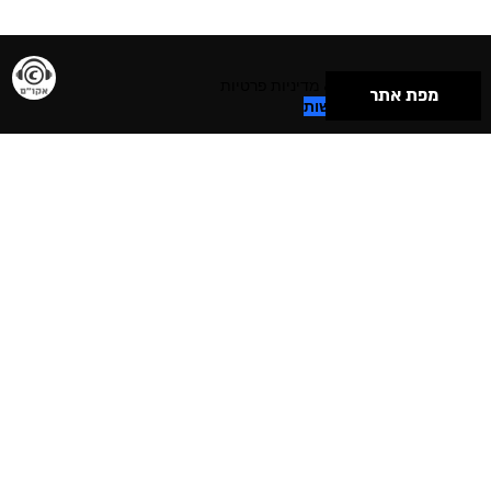
תנאי שימוש & מדיניות פרטיות
מפת אתר
הצהרת נגישות