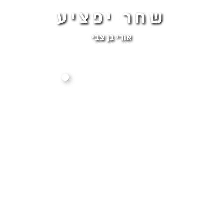
שחר יפציע
אורי בן צבי