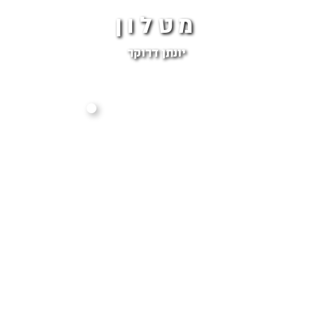
מטלון
יונתן דרוקר