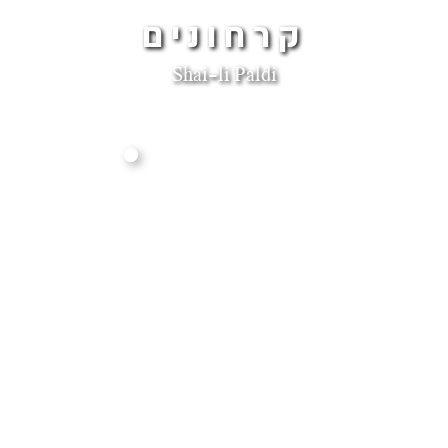
קרחונים
Shai-li Paldi