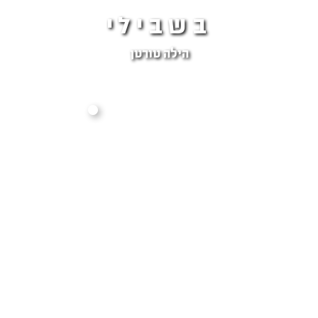
בשבילי
הילה טורטן