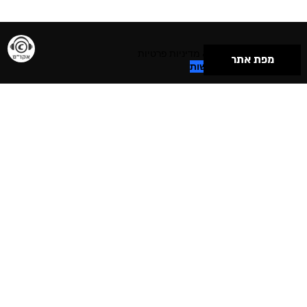
תנאי שימוש & מדיניות פרטיות
מפת אתר
הצהרת נגישות